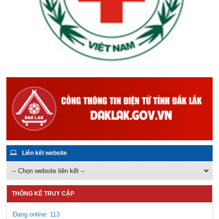
Liên kết website
THỐNG KÊ TRUY CẬP
Đang online: 113