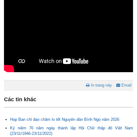
In trang này
Email
Các tin khác
Họp Ban chỉ đạo chăm lo tết Nguyên đán Bính Ngọ năm 2026
Kỷ niệm 76 năm ngày thành lập Hội Chữ thập đỏ Việt Nam
(23/11/1946-23/11/2022)