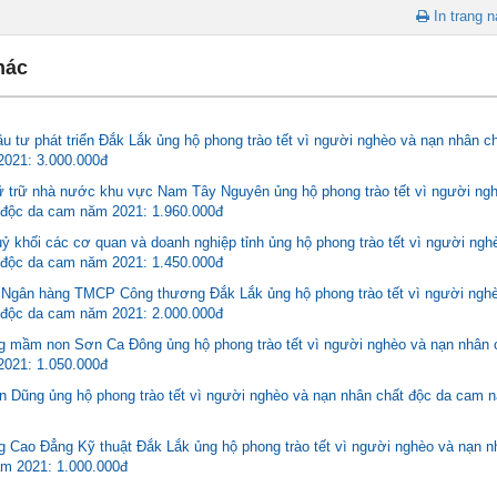
In trang n
hác
u tư phát triển Đắk Lắk ủng hộ phong trào tết vì người nghèo và nạn nhân c
021: 3.000.000đ
ữ trữ nhà nước khu vực Nam Tây Nguyên ủng hộ phong trào tết vì người ng
 độc da cam năm 2021: 1.960.000đ
ỷ khối các cơ quan và doanh nghiệp tỉnh ủng hộ phong trào tết vì người ngh
 độc da cam năm 2021: 1.450.000đ
Ngân hàng TMCP Công thương Đắk Lắk ủng hộ phong trào tết vì người ngh
 độc da cam năm 2021: 2.000.000đ
g mầm non Sơn Ca Đông ủng hộ phong trào tết vì người nghèo và nạn nhân 
021: 1.050.000đ
ến Dũng ủng hộ phong trào tết vì người nghèo và nạn nhân chất độc da cam 
g Cao Đẳng Kỹ thuật Đắk Lắk ủng hộ phong trào tết vì người nghèo và nạn n
m 2021: 1.000.000đ