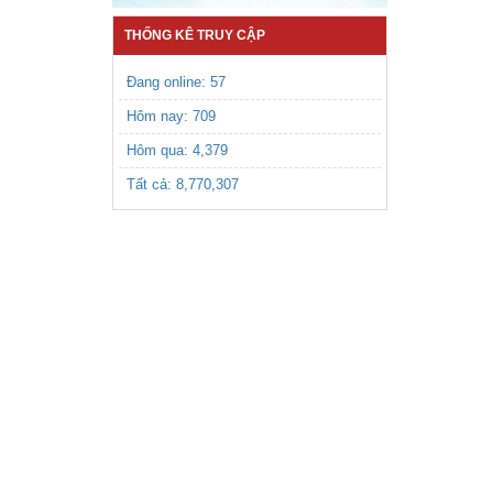
THỐNG KÊ TRUY CẬP
Đang online: 57
Hôm nay:
709
Hôm qua:
4,379
Tất cả:
8,770,307