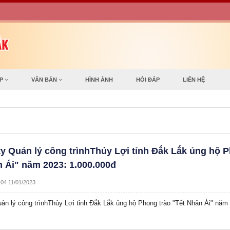
ỢP
VĂN BẢN
HÌNH ẢNH
HỎI ĐÁP
LIÊN HỆ
y Quản lý công trìnhThủy Lợi tỉnh Đắk Lắk ủng hộ 
n Ái" năm 2023: 1.000.000đ
:04 11/01/2023
ản lý công trìnhThủy Lợi tỉnh Đắk Lắk ủng hộ Phong trào "Tết Nhân Ái" năm