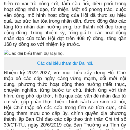
hiện rõ vai trò nòng cốt, làm cầu nối, điều phối trong
hoạt động nhân đạo, từ thiện. Một số phong trào, cuộc
vận động, mô hình hoạt động của Hội đã thực sự hiệu
quả, tạo sức lan tỏa trong nhân dân, được đông đảo các
tầng lớp nhân dân hưởng ứng, trở thành nét đẹp trong
cộng đồng. Trong nhiệm kỳ, tổng giá trị các hoạt động
nhân đạo của toàn Hội đạt trên 408 tỷ đồng, tăng gần
168 tỷ đồng so với nhiệm kỳ trước.
Các đại biểu tham dự Đại hội.
Nhiệm kỳ 2022-2027, với mục tiêu xây dựng Hội Chữ
thập đỏ các cấp ngày càng vững mạnh, đổi mới nội
dung, phương thức hoạt động theo hướng thiết thực,
chuyên nghiệp, từng bước tự chủ, thích ứng với tình
hình, ứng phó kịp thời, hiệu quả các vấn đề nhân đạo từ
cơ sở, góp phần thực hiện chính sách an sinh xã hội,
Hội Chữ thập đỏ các cấp trong tỉnh sẽ tích cực, chủ
động tham mưu cho cấp ủy, chính quyền địa phương
thành lập Ban Chỉ đạo các cấp theo tinh thần Chỉ thị số
39/CT-TU, ngày 20/6/2019 của Ban Thường vụ Tỉnh ủy