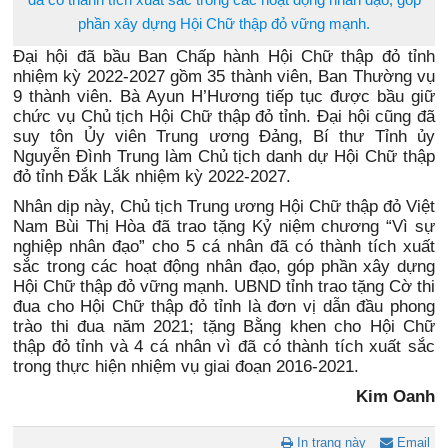
phần xây dựng Hội Chữ thập đỏ vững mạnh.
Đại hội đã bầu Ban Chấp hành Hội Chữ thập đỏ tỉnh
nhiệm kỳ 2022-2027 gồm 35 thành viên, Ban Thường vụ
9 thành viên. Bà Ayun H’Hương tiếp tục được bầu giữ
chức vụ Chủ tịch Hội Chữ thập đỏ tỉnh. Đại hội cũng đã
s
uy tôn Ủy viên Trung ương Đảng, Bí thư Tỉnh ủy
Nguyễn Đình Trung làm Chủ tịch danh dự Hội Chữ thập
đỏ tỉnh Đắk Lắk nhiệm kỳ 2022-2027.
Nhân dịp này, Chủ tịch Trung ương Hội Chữ thập đỏ Việt
Nam Bùi Thị Hòa đã trao tặng Kỷ niệm chương “Vì sự
nghiệp nhân đạo” cho 5 cá nhân đã có thành tích xuất
sắc trong các hoạt động nhân đạo, góp phần xây dựng
Hội Chữ thập đỏ vững mạnh. UBND tỉnh trao tặng Cờ thi
đua cho Hội Chữ thập đỏ tỉnh là đơn vị dẫn đầu phong
trào thi đua năm 2021; tặng Bằng khen cho Hội Chữ
thập đỏ tỉnh và 4 cá nhân vì đã có thành tích xuất sắc
trong thực hiện nhiệm vụ giai đoạn 2016-2021.
Kim Oanh
In trang này
Email