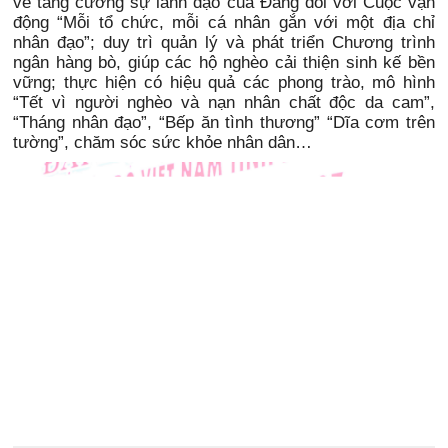
về tăng cường sự lãnh đạo của Đảng đối với Cuộc vận
động “Mỗi tổ chức, mỗi cá nhân gắn với một địa chỉ
nhân đạo”; duy trì quản lý và phát triển Chương trình
ngân hàng bò, giúp các hộ nghèo cải thiện sinh kế bền
vững; thực hiện có hiệu quả các phong trào, mô hình
“Tết vì người nghèo và nạn nhân chất độc da cam”,
“Tháng nhân đạo”, “Bếp ăn tình thương” “Dĩa cơm trên
tường”, chăm sóc sức khỏe nhân dân…