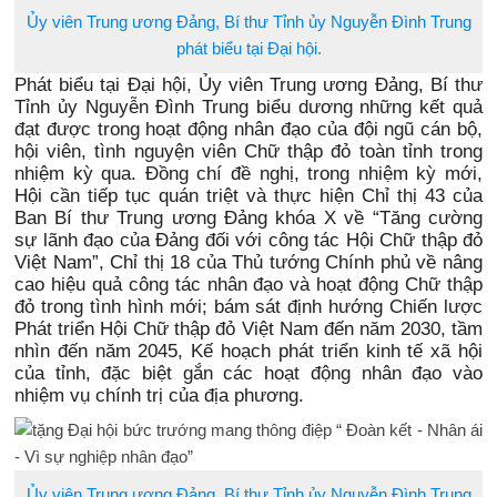
Ủy viên Trung ương Đảng, Bí thư Tỉnh ủy Nguyễn Đình Trung
phát biểu tại Đại hội.
Phát biểu tại Đại hội, Ủy viên Trung ương Đảng, Bí thư
Tỉnh ủy Nguyễn Đình Trung biểu dương những kết quả
đạt được trong hoạt động nhân đạo của đội ngũ cán bộ,
hội viên, tình nguyện viên Chữ thập đỏ toàn tỉnh trong
nhiệm kỳ qua. Đồng chí đề nghị, trong nhiệm kỳ mới,
Hội cần tiếp tục quán triệt và thực hiện Chỉ thị 43 của
Ban Bí thư Trung ương Đảng khóa X về “Tăng cường
sự lãnh đạo của Đảng đối với công tác Hội Chữ thập đỏ
Việt Nam”, Chỉ thị 18 của Thủ tướng Chính phủ về nâng
cao hiệu quả công tác nhân đạo và hoạt động Chữ thập
đỏ trong tình hình mới; bám sát định hướng Chiến lược
Phát triển Hội Chữ thập đỏ Việt Nam đến năm 2030, tầm
nhìn đến năm 2045, Kế hoạch phát triển kinh tế xã hội
của tỉnh, đặc biệt gắn các hoạt động nhân đạo vào
nhiệm vụ chính trị của địa phương.
Ủy viên Trung ương Đảng, Bí thư Tỉnh ủy Nguyễn Đình Trung