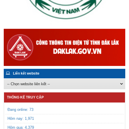
Liên kết website
THỐNG KÊ TRUY CẬP
Đang online: 73
Hôm nay:
1,971
Hôm qua:
4,379