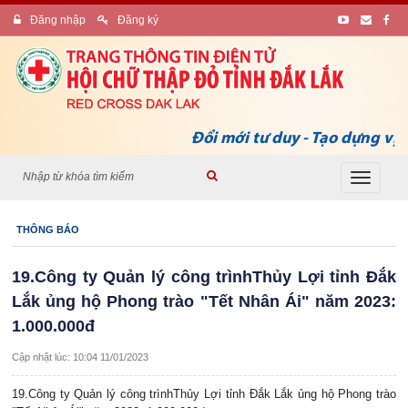
Đăng nhập
Đăng ký
Đổi mới tư duy - Tạo dựng vị t
Toggle
navigati
THÔNG BÁO
19.Công ty Quản lý công trìnhThủy Lợi tỉnh Đắk
Lắk ủng hộ Phong trào "Tết Nhân Ái" năm 2023:
1.000.000đ
Cập nhật lúc: 10:04 11/01/2023
19.Công ty Quản lý công trìnhThủy Lợi tỉnh Đắk Lắk ủng hộ Phong trào