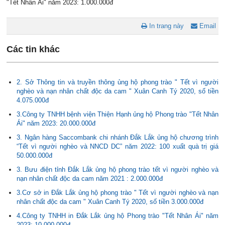
"Tết Nhân Ái" năm 2023: 1.000.000đ
In trang này
Email
Các tin khác
2. Sở Thông tin và truyền thông ủng hộ phong trào " Tết vì người
nghèo và nạn nhân chất độc da cam " Xuân Canh Tý 2020, số tiền
4.075.000đ
3.Công ty TNHH bệnh viện Thiện Hạnh ủng hộ Phong trào "Tết Nhân
Ái" năm 2023: 20.000.000đ
3. Ngân hàng Saccombank chi nhánh Đắk Lắk ủng hộ chương trình
“Tết vì người nghèo và NNCD DC” năm 2022: 100 xuất quà trị giá
50.000.000đ
3. Bưu điện tỉnh Đắk Lắk ủng hộ phong trào tết vì người nghèo và
nạn nhân chất độc da cam năm 2021 : 2.000.000đ
3.Cơ sở in Đắk Lắk ủng hộ phong trào " Tết vì người nghèo và nạn
nhân chất độc da cam " Xuân Canh Tý 2020, số tiền 3.000.000đ
4.Công ty TNHH in Đắk Lắk ủng hộ Phong trào "Tết Nhân Ái" năm
2023: 10.000.000đ