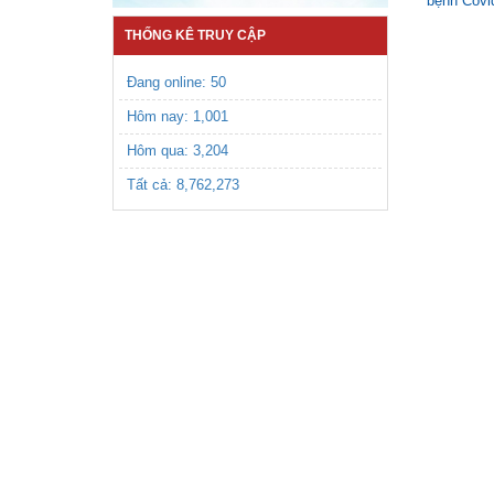
bệnh Covi
THỐNG KÊ TRUY CẬP
Đang online: 50
Hôm nay:
1,001
Hôm qua:
3,204
Tất cả:
8,762,273