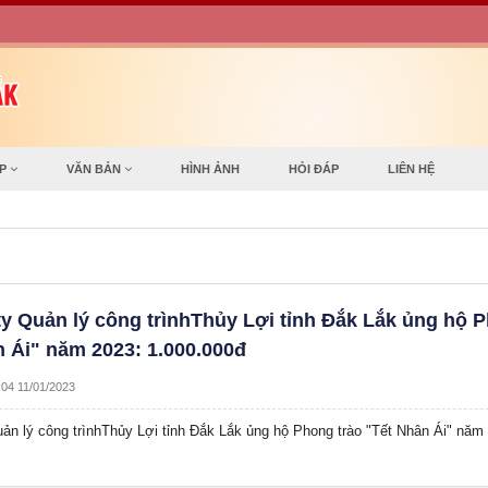
ỢP
VĂN BẢN
HÌNH ẢNH
HỎI ĐÁP
LIÊN HỆ
y Quản lý công trìnhThủy Lợi tỉnh Đắk Lắk ủng hộ 
n Ái" năm 2023: 1.000.000đ
:04 11/01/2023
ản lý công trìnhThủy Lợi tỉnh Đắk Lắk ủng hộ Phong trào "Tết Nhân Ái" năm