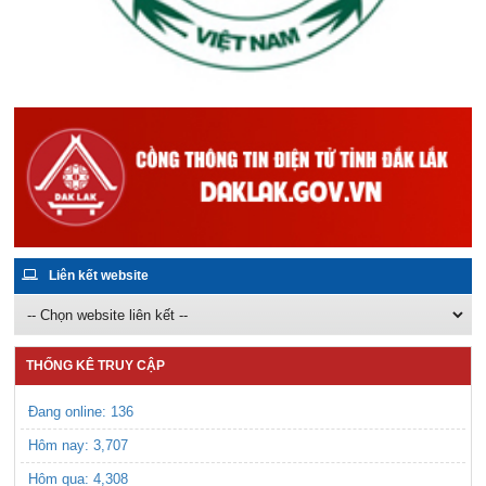
Liên kết website
THỐNG KÊ TRUY CẬP
Đang online: 136
Hôm nay:
3,707
Hôm qua:
4,308