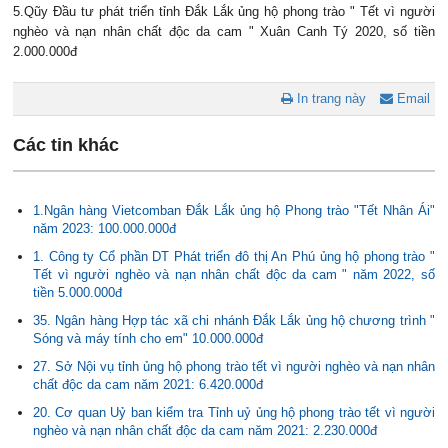
5.Qũy Đầu tư phát triển tỉnh Đắk Lắk ủng hộ phong trào " Tết vì người
nghèo và nạn nhân chất độc da cam " Xuân Canh Tý 2020, số tiền
2.000.000đ
In trang này
Email
Các tin khác
1.Ngân hàng Vietcomban Đắk Lắk ủng hộ Phong trào "Tết Nhân Ái"
năm 2023: 100.000.000đ
1. Công ty Cổ phần DT Phát triển đô thị An Phú ủng hộ phong trào "
Tết vì người nghèo và nạn nhân chất độc da cam " năm 2022, số
tiền 5.000.000đ
35. Ngân hàng Hợp tác xã chi nhánh Đắk Lắk ủng hộ chương trình "
Sóng và máy tính cho em" 10.000.000đ
27. Sở Nội vụ tỉnh ủng hộ phong trào tết vì người nghèo và nạn nhân
chất độc da cam năm 2021: 6.420.000đ
20. Cơ quan Uỷ ban kiểm tra Tỉnh uỷ ủng hộ phong trào tết vì người
nghèo và nạn nhân chất độc da cam năm 2021: 2.230.000đ