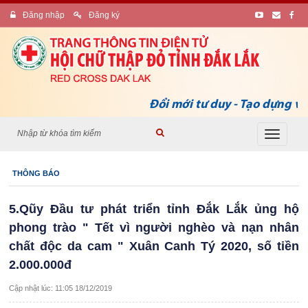
Đăng nhập
Đăng ký
Đổi mới tư duy - Tạo dựng vị 
Toggle
navigati
THÔNG BÁO
5.Qũy Đầu tư phát triển tỉnh Đắk Lắk ủng hộ
phong trào " Tết vì người nghèo và nạn nhân
chất độc da cam " Xuân Canh Tý 2020, số tiền
2.000.000đ
Cập nhật lúc: 11:05 18/12/2019